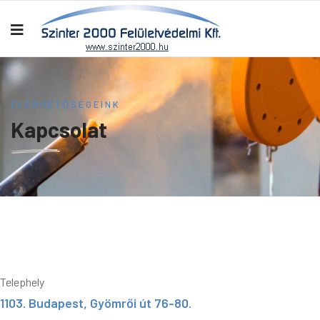
ELÉRHETŐSÉGEINK
Kapcsolat
Telephely
1103. Budapest, Gyömrői út 76-80.