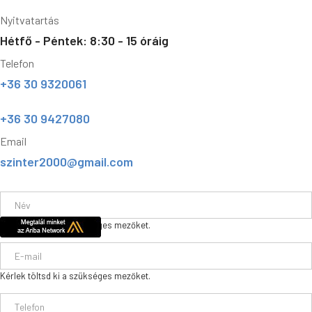
Nyitvatartás
Hétfő - Péntek: 8:30 - 15 óráig
Telefon
+36 30 9320061
+36 30 9427080
Email
szinter2000@gmail.com
Kérlek töltsd ki a szükséges mezőket.
Kérlek töltsd ki a szükséges mezőket.